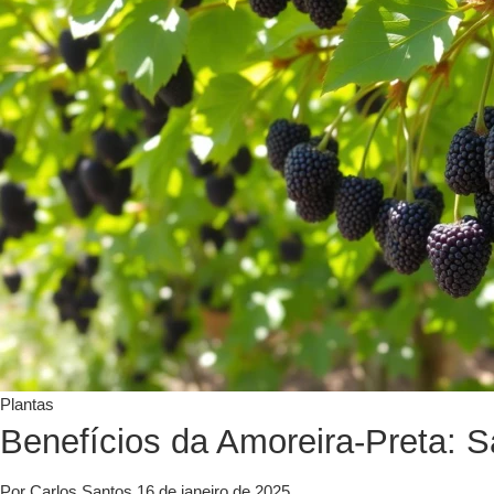
Plantas
Benefícios da Amoreira-Preta: 
Por Carlos Santos
16 de janeiro de 2025