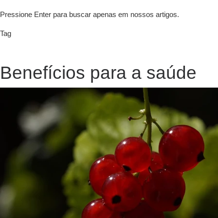
Pressione Enter para buscar apenas em nossos artigos.
Tag
Benefícios para a saúde