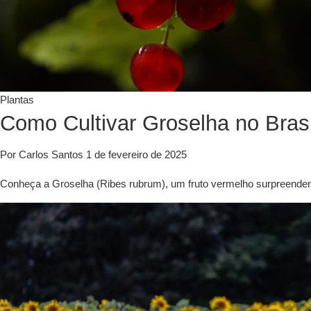
Plantas
Como Cultivar Groselha no Brasi
Por Carlos Santos
1 de fevereiro de 2025
Conheça a Groselha (Ribes rubrum), um fruto vermelho surpreendente