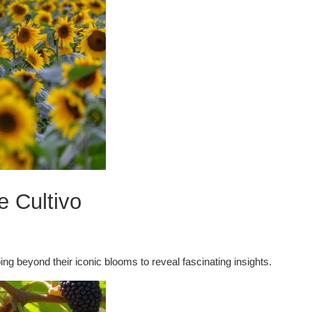
e Cultivo
ng beyond their iconic blooms to reveal fascinating insights.