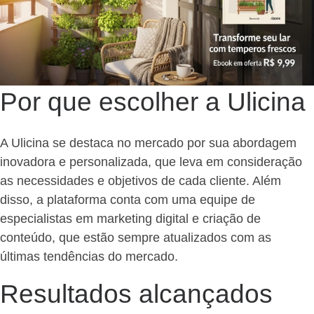
Por que escolher a Ulicina
A Ulicina se destaca no mercado por sua abordagem
inovadora e personalizada, que leva em consideração
as necessidades e objetivos de cada cliente. Além
disso, a plataforma conta com uma equipe de
especialistas em marketing digital e criação de
conteúdo, que estão sempre atualizados com as
últimas tendências do mercado.
Resultados alcançados