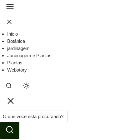
Inicio
Botânica
jardinagem
Jardinagem e Plantas
Plantas
Webstory