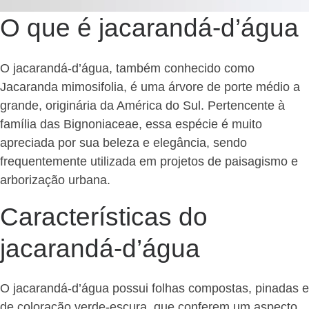
O que é jacarandá-d’água
O jacarandá-d’água, também conhecido como
Jacaranda mimosifolia, é uma árvore de porte médio a
grande, originária da América do Sul. Pertencente à
família das Bignoniaceae, essa espécie é muito
apreciada por sua beleza e elegância, sendo
frequentemente utilizada em projetos de paisagismo e
arborização urbana.
Características do
jacarandá-d’água
O jacarandá-d’água possui folhas compostas, pinadas e
de coloração verde-escura, que conferem um aspecto