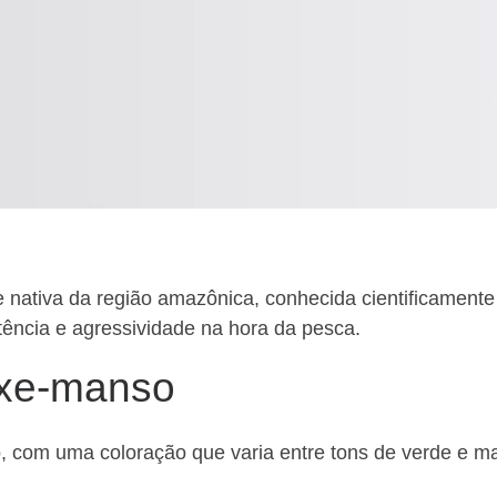
nativa da região amazônica, conhecida cientificamente
tência e agressividade na hora da pesca.
ixe-manso
com uma coloração que varia entre tons de verde e mar