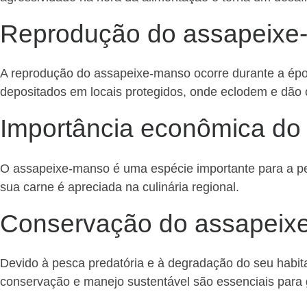
Reprodução do assapeixe
A reprodução do assapeixe-manso ocorre durante a épo
depositados em locais protegidos, onde eclodem e dão 
Importância econômica do
O assapeixe-manso é uma espécie importante para a pes
sua carne é apreciada na culinária regional.
Conservação do assapeix
Devido à pesca predatória e à degradação do seu habi
conservação e manejo sustentável são essenciais para g