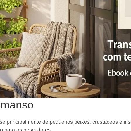
e-manso
e principalmente de pequenos peixes, crustáceos e inse
io para os pescadores.