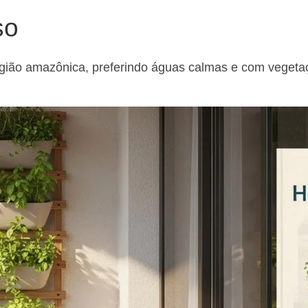
so
 região amazônica, preferindo águas calmas e com vege