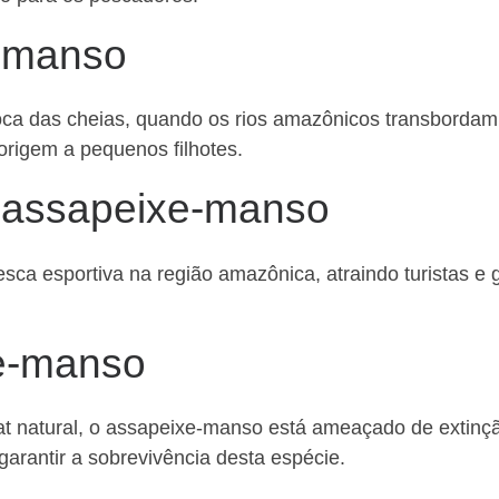
-manso
ca das cheias, quando os rios amazônicos transbordam
origem a pequenos filhotes.
 assapeixe-manso
ca esportiva na região amazônica, atraindo turistas e 
e-manso
tat natural, o assapeixe-manso está ameaçado de exti
arantir a sobrevivência desta espécie.