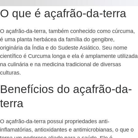
O que é açafrão-da-terra
O açafrão-da-terra, também conhecido como cúrcuma,
é uma planta herbácea da família do gengibre,
originária da Índia e do Sudeste Asiático. Seu nome
científico é Curcuma longa e ela é amplamente utilizada
na culinária e na medicina tradicional de diversas
culturas.
Benefícios do açafrão-da-
terra
O açafrão-da-terra possui propriedades anti-
inflamatórias, antioxidantes e antimicrobianas, o que o
torna um poderoso aliado para a saúde. Ele é