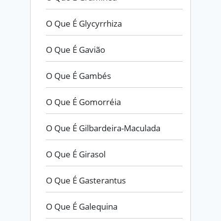
O Que É Glycyrrhiza
O Que É Gavião
O Que É Gambés
O Que É Gomorréia
O Que É Gilbardeira-Maculada
O Que É Girasol
O Que É Gasterantus
O Que É Galequina