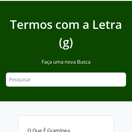
Termos com a Letra
(g)
Faça uma nova Busca
O Que É Gramínea