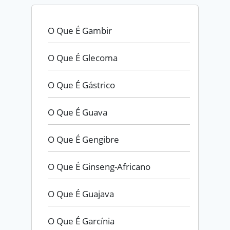
O Que É Gambir
O Que É Glecoma
O Que É Gástrico
O Que É Guava
O Que É Gengibre
O Que É Ginseng-Africano
O Que É Guajava
O Que É Garcínia