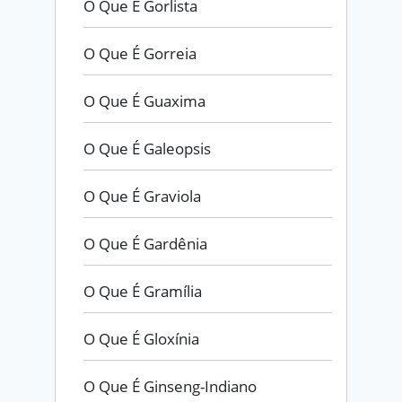
O Que É Gorlista
O Que É Gorreia
O Que É Guaxima
O Que É Galeopsis
O Que É Graviola
O Que É Gardênia
O Que É Gramília
O Que É Gloxínia
O Que É Ginseng-Indiano