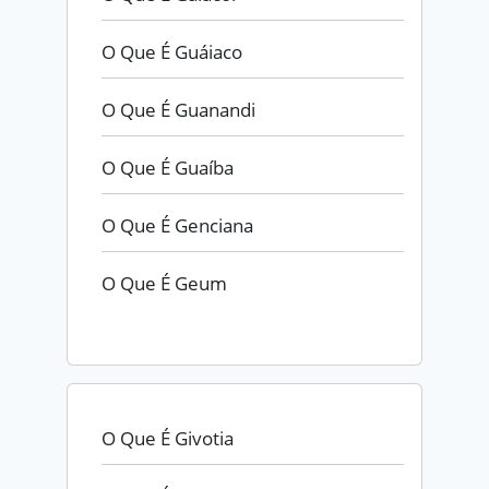
O Que É Guáiaco
O Que É Guanandi
O Que É Guaíba
O Que É Genciana
O Que É Geum
O Que É Givotia