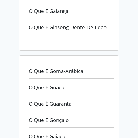
O Que É Galanga
O Que É Ginseng-Dente-De-Leão
O Que É Goma-Arábica
O Que É Guaco
O Que É Guaranta
O Que É Gonçalo
O Que É Gaiacol