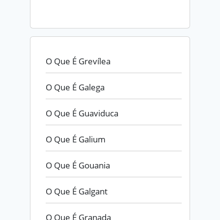
O Que É Grevílea
O Que É Galega
O Que É Guaviduca
O Que É Galium
O Que É Gouania
O Que É Galgant
O Que É Granada