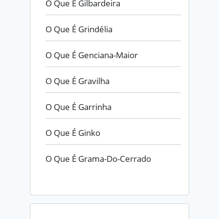
O Que É Gilbardeira
O Que É Grindélia
O Que É Genciana-Maior
O Que É Gravilha
O Que É Garrinha
O Que É Ginko
O Que É Grama-Do-Cerrado