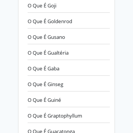
O Que É Goji
O Que É Goldenrod
O Que É Gusano
O Que É Gualtéria
O Que É Gaba
O Que É Ginseg
O Que É Guiné
O Que É Graptophyllum
O Que É Guaçatonga