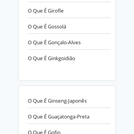
O Que É Girofle
O Que É Gossolá
O Que É Gonçalo-Alves
O Que É Ginkgoidião
O Que É Ginseng-Japonês
O Que É Guaçatonga-Preta
O Que É Gofio