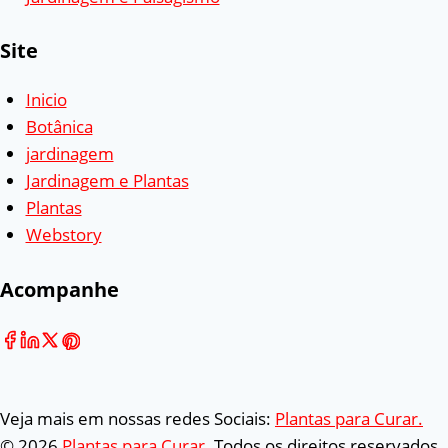
Site
Inicio
Botânica
jardinagem
Jardinagem e Plantas
Plantas
Webstory
Acompanhe
Veja mais em nossas redes Sociais:
Plantas para Curar.
© 2026
Plantas para Curar
. Todos os direitos reservados.