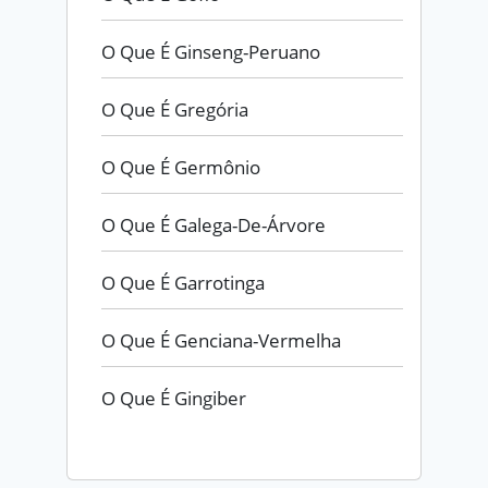
O Que É Ginseng-Peruano
O Que É Gregória
O Que É Germônio
O Que É Galega-De-Árvore
O Que É Garrotinga
O Que É Genciana-Vermelha
O Que É Gingiber