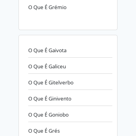
O Que É Grémio
O Que É Gaivota
O Que É Galiceu
O Que É Gitelverbo
O Que É Ginivento
O Que É Goniobo
O Que É Grés