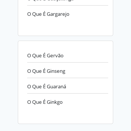
O Que É Gargarejo
O Que É Gervão
O Que É Ginseng
O Que É Guaraná
O Que É Ginkgo