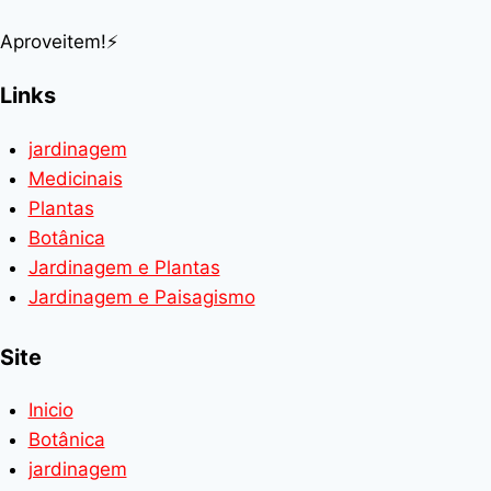
Aproveitem!⚡
Links
jardinagem
Medicinais
Plantas
Botânica
Jardinagem e Plantas
Jardinagem e Paisagismo
Site
Inicio
Botânica
jardinagem