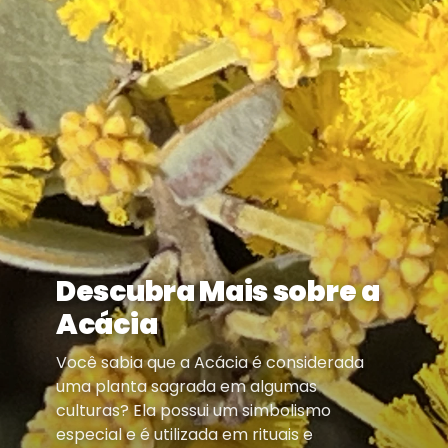
Descubra Mais sobre a
Acácia
Você sabia que a Acácia é considerada
uma planta sagrada em algumas
culturas? Ela possui um simbolismo
especial e é utilizada em rituais e