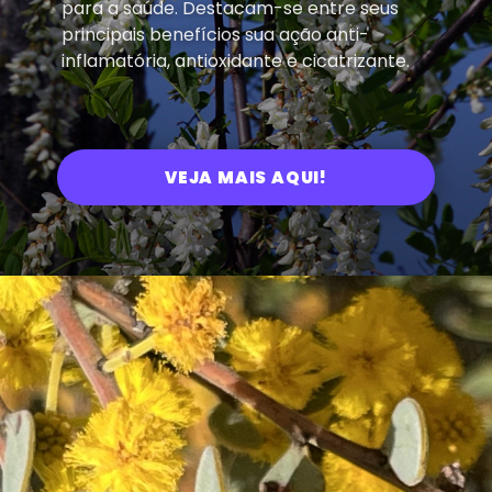
para a saúde. Destacam-se entre seus
principais benefícios sua ação anti-
inflamatória, antioxidante e cicatrizante.
VEJA MAIS AQUI!