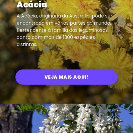
Acácia
A Acácia, originária da Austrália, pode ser
encontrada em várias partes do mundo.
Pertencente à família das leguminosas,
conta com mais de 1300 espécies
distintas.
VEJA MAIS AQUI!