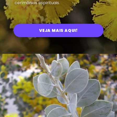
cerimônias espirituais.
VEJA MAIS AQUI!