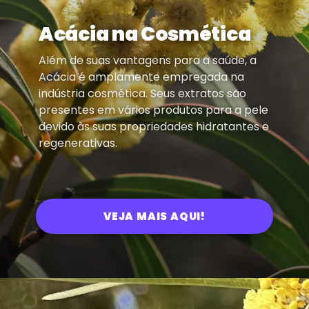
Acácia na Cosmética
Além de suas vantagens para a saúde, a
Acácia é amplamente empregada na
indústria cosmética. Seus extratos são
presentes em vários produtos para a pele
devido às suas propriedades hidratantes e
regenerativas.
VEJA MAIS AQUI!