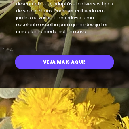
descomplicado, adaptável a diversos tipos
de solo e climas. Pode ser cultivada em
jardins ou vasos, tornando-se uma
excelente escolha para quem deseja ter
uma planta medicinal em casa.
VEJA MAIS AQUI!