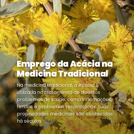
Emprego da Acácia na
Medicina Tradicional
Na medicina tradicional, a Acácia é
utilizada no tratamento de diversos
problemas de saúde, como inflamações,
feridas e problemas respiratórios. Suas
propriedades medicinais são conhecidas
há séculos.