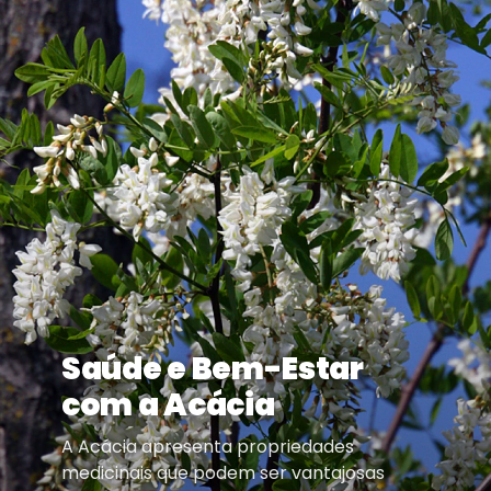
Saúde e Bem-Estar
com a Acácia
A Acácia apresenta propriedades
medicinais que podem ser vantajosas