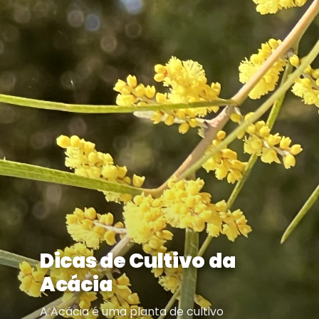
Dicas de Cultivo da
Acácia
A Acácia é uma planta de cultivo