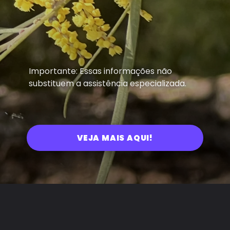
Importante: Essas informações não
substituem a assistência especializada.
VEJA MAIS AQUI!