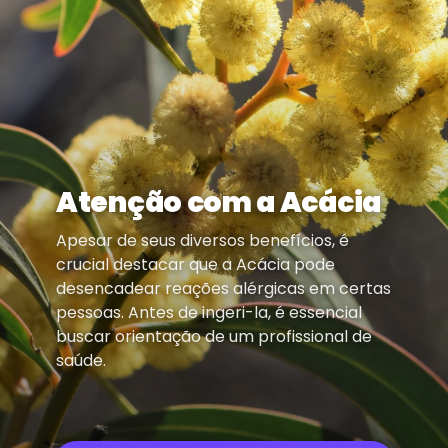
Atenção com a Acácia
Apesar de seus diversos benefícios, é
crucial destacar que a Acácia pode
desencadear reações alérgicas em certas
pessoas. Antes de ingeri-la, é essencial
buscar orientação de um profissional de
saúde.