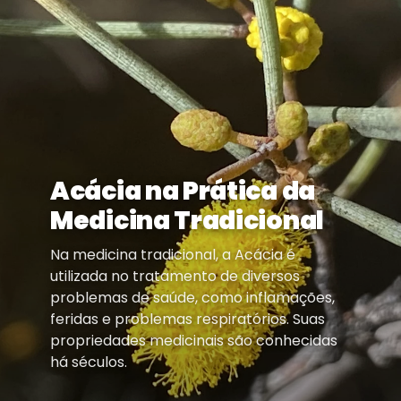
Acácia na Prática da
Medicina Tradicional
Na medicina tradicional, a Acácia é
utilizada no tratamento de diversos
problemas de saúde, como inflamações,
feridas e problemas respiratórios. Suas
propriedades medicinais são conhecidas
há séculos.