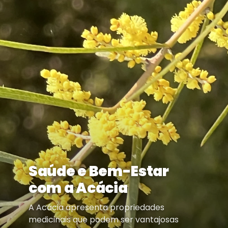
Saúde e Bem-Estar
com a Acácia
A Acácia apresenta propriedades
medicinais que podem ser vantajosas