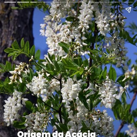
Origem da Acácia