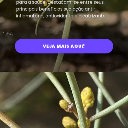
para a saúde. Destacam-se entre seus
principais benefícios sua ação anti-
inflamatória, antioxidante e cicatrizante.
VEJA MAIS AQUI!