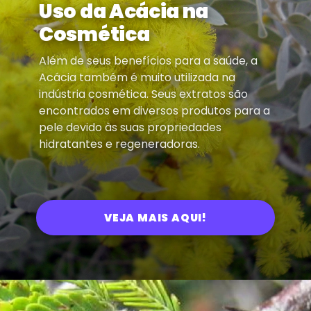
Uso da Acácia na
Cosmética
Além de seus benefícios para a saúde, a
Acácia também é muito utilizada na
indústria cosmética. Seus extratos são
encontrados em diversos produtos para a
pele devido às suas propriedades
hidratantes e regeneradoras.
VEJA MAIS AQUI!