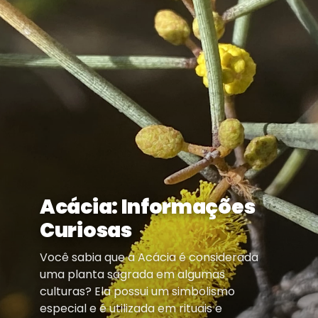
Acácia: Informações
Curiosas
Você sabia que a Acácia é considerada
uma planta sagrada em algumas
culturas? Ela possui um simbolismo
especial e é utilizada em rituais e