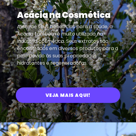
Acácia na Cosmética
Além de seus benefícios para a saúde, a
Acácia também é muito utilizada na
indústria cosmética. Seus extratos são
encontrados em diversos produtos para a
pele devido às suas propriedades
hidratantes e regeneradoras.
VEJA MAIS AQUI!