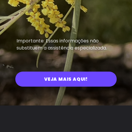
Importante: Essas informações não
substituem a assistência especializada.
VEJA MAIS AQUI!