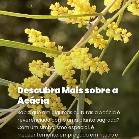
Descubra Mais sobre a
Acácia
Sabia que em algumas culturas a Acácia é
reverenciada como uma planta sagrada?
Com um simbolismo especial, é
frequentemente empregada em rituais e