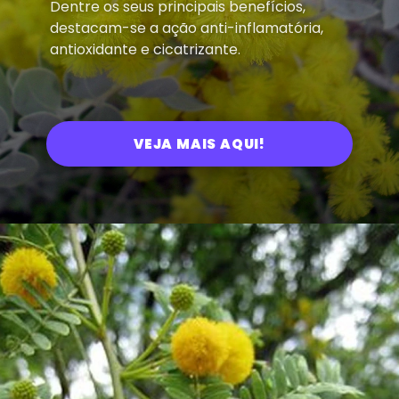
Dentre os seus principais benefícios,
destacam-se a ação anti-inflamatória,
antioxidante e cicatrizante.
VEJA MAIS AQUI!