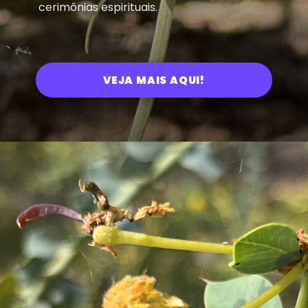
cerimônias espirituais.
VEJA MAIS AQUI!