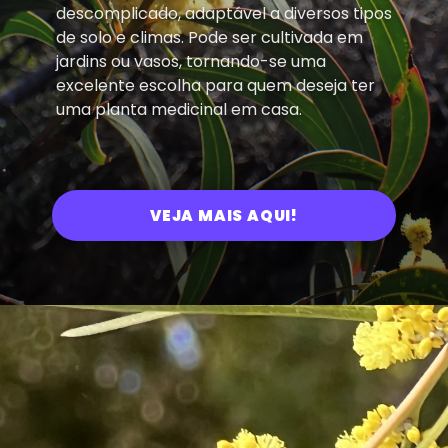
descomplicado, adaptável a diversos tipos
de solo e climas. Pode ser cultivada em
jardins ou vasos, tornando-se uma
excelente escolha para quem deseja ter
uma planta medicinal em casa.
VEJA MAIS AQUI!