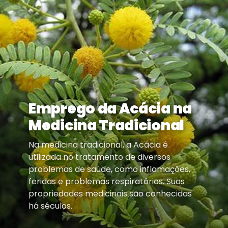
Emprego da Acácia na
Medicina Tradicional
Na medicina tradicional, a Acácia é
utilizada no tratamento de diversos
problemas de saúde, como inflamações,
feridas e problemas respiratórios. Suas
propriedades medicinais são conhecidas
há séculos.