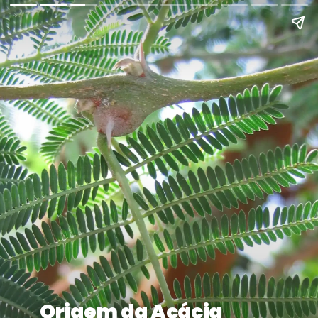
Origem da Acácia