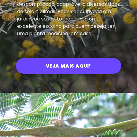
descomplicado, adaptável a diversos tipos
de solo e climas. Pode ser cultivada em
jardins ou vasos, tornando-se uma
excelente escolha para quem deseja ter
uma planta medicinal em casa.
VEJA MAIS AQUI!