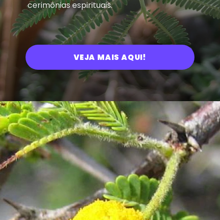
cerimônias espirituais.
VEJA MAIS AQUI!