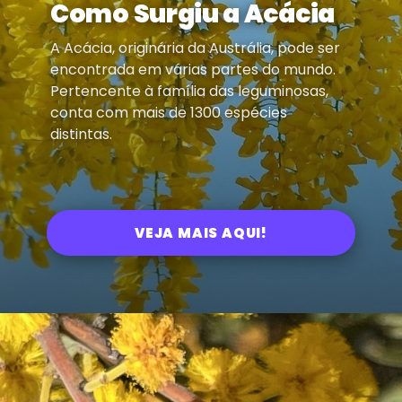
Como Surgiu a Acácia
A Acácia, originária da Austrália, pode ser
encontrada em várias partes do mundo.
Pertencente à família das leguminosas,
conta com mais de 1300 espécies
distintas.
VEJA MAIS AQUI!