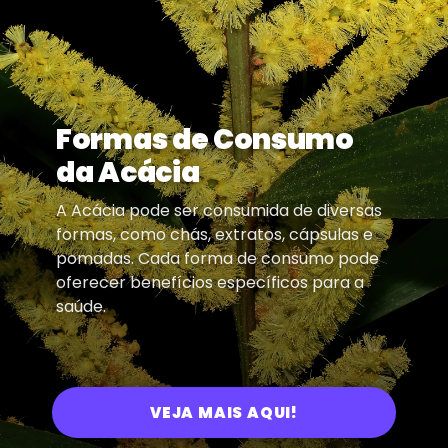
Formas de Consumo
da Acácia
A Acácia pode ser consumida de diversas
formas, como chás, extratos, cápsulas e
pomadas. Cada forma de consumo pode
oferecer benefícios específicos para a
saúde.
VEJA MAIS AQUI!