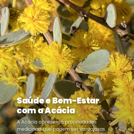
Saúde e Bem-Estar
com a Acácia
A Acácia apresenta propriedades
medicinais que podem ser vantajosas