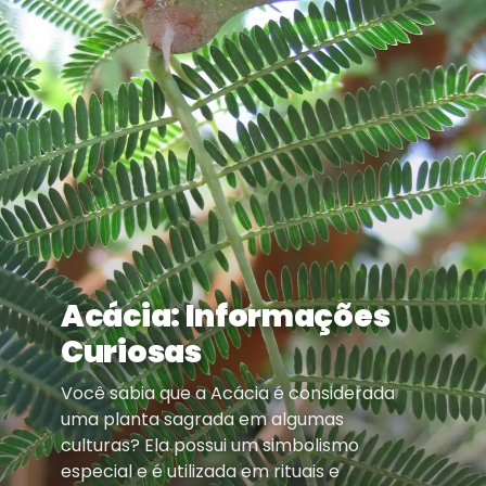
Acácia: Informações
Curiosas
Você sabia que a Acácia é considerada
uma planta sagrada em algumas
culturas? Ela possui um simbolismo
especial e é utilizada em rituais e